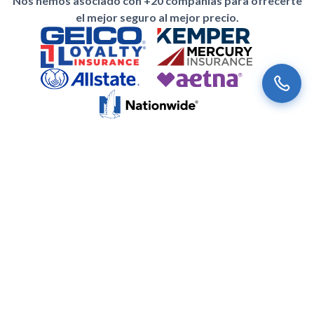
Nos hemos asociado con +20 compañías para ofrecerte
el mejor seguro al mejor precio.
Suscríbete a nuestro newsletter
Nuestras noticias más recientes y ofertas especiales para ti.