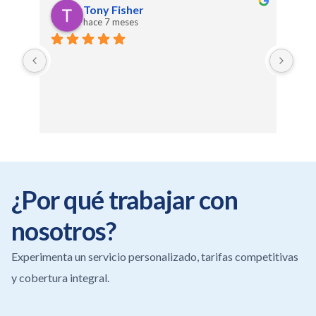
Tony Fisher
hace 7 meses
Haro
¿Por qué trabajar con
nosotros?
Experimenta un servicio personalizado, tarifas competitivas
y cobertura integral.