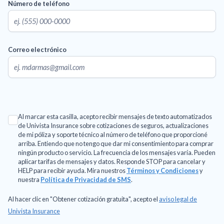
Número de teléfono
Correo electrónico
Al marcar esta casilla, acepto recibir mensajes de texto automatizados
de Univista Insurance sobre cotizaciones de seguros, actualizaciones
de mi póliza y soporte técnico al número de teléfono que proporcioné
arriba. Entiendo que no tengo que dar mi consentimiento para comprar
ningún producto o servicio. La frecuencia de los mensajes varía. Pueden
aplicar tarifas de mensajes y datos. Responde STOP para cancelar y
HELP para recibir ayuda. Mira nuestros
Términos y Condiciones
y
nuestra
Política de Privacidad de SMS
.
Al hacer clic en "Obtener cotización gratuita", acepto el
aviso legal de
Univista Insurance