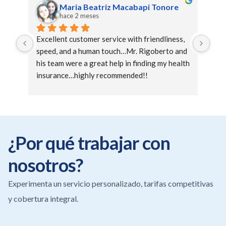
Maria Beatriz Macabapi Tonore
hace 2 meses
Excellent customer service with friendliness, 
⭐️⭐️
speed, and a human touch…Mr. Rigoberto and 
his team were a great help in finding my health 
Exce
insurance…highly recommended!!
Insu
will
qui
👏
¿Por qué trabajar con
nosotros?
Experimenta un servicio personalizado, tarifas competitivas
y cobertura integral.