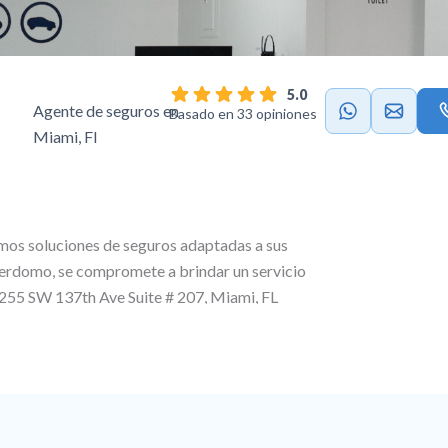
5.0
Agente de seguros en
Basado en 33 opiniones
Miami, Fl
mos soluciones de seguros adaptadas a sus
Perdomo
, se compromete a brindar un servicio
255 SW 137th Ave Suite # 207, Miami, FL
seguro personalizados, ofreciendo seguros de
ercial y de vida para garantizar una protección