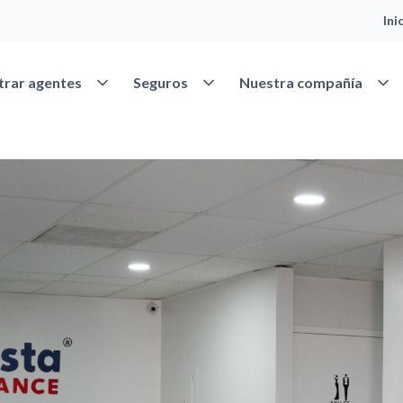
Ini
Abrir Encontrar agentes
Abrir Seguros
Abrir
trar agentes
Seguros
Nuestra compañía