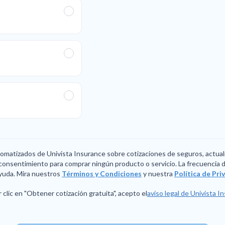
utomatizados de Univista Insurance sobre cotizaciones de seguros, actual
consentimiento para comprar ningún producto o servicio. La frecuencia de
yuda. Mira nuestros
Términos y Condiciones
y nuestra
Política de Pr
 clic en "Obtener cotización gratuita", acepto el
aviso legal de Univista I