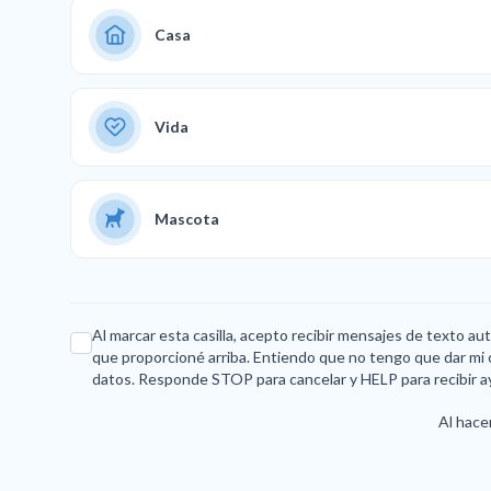
Casa
Vida
Mascota
Al marcar esta casilla, acepto recibir mensajes de texto a
que proporcioné arriba. Entiendo que no tengo que dar mi 
datos. Responde STOP para cancelar y HELP para recibir a
Al hacer