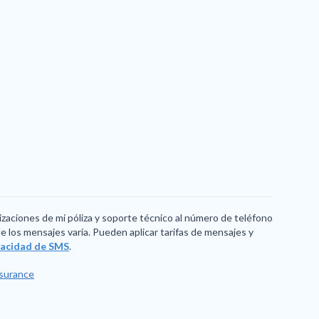
izaciones de mi póliza y soporte técnico al número de teléfono
 los mensajes varía. Pueden aplicar tarifas de mensajes y
ivacidad de SMS
.
nsurance