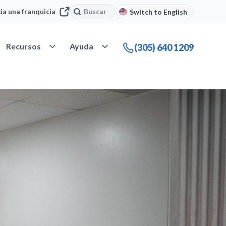
Buscar
Buscar
cia una franquicia
Switch to English
 Nuestra compañía
Abrir Recursos
Abrir Ayuda
Recursos
Ayuda
(305) 640 1209