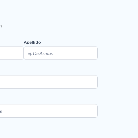
n
Apellido