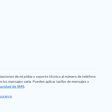
izaciones de mi póliza y soporte técnico al número de teléfono
 los mensajes varía. Pueden aplicar tarifas de mensajes y
ivacidad de SMS
.
nsurance