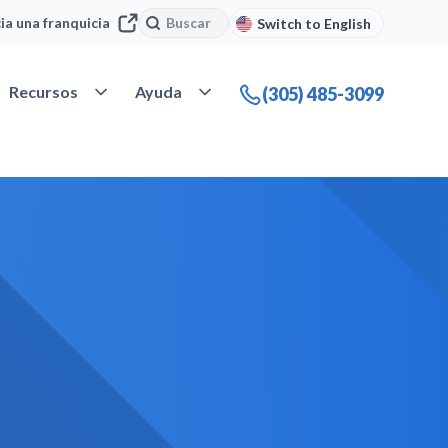
Buscar
Buscar
cia una franquicia
Switch to English
 Nuestra compañía
Abrir Recursos
Abrir Ayuda
Recursos
Ayuda
(305) 485-3099