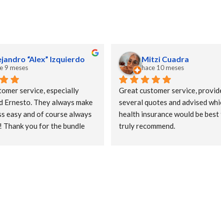
ejandro “Alex” Izquierdo
Mitzi Cuadra
e 9 meses
hace 10 meses
omer service, especially 
Great customer service, provide
d Ernesto. They always make 
several quotes and advised whic
s easy and of course always 
health insurance would be best f
e! Thank you for the bundle 
truly recommend.