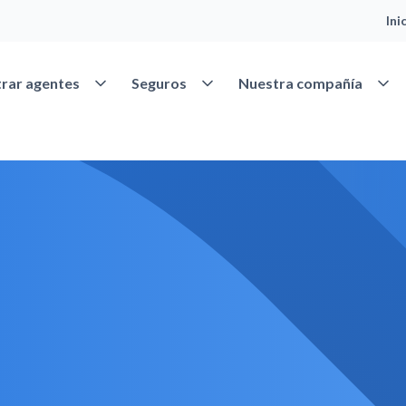
Ini
Abrir Encontrar agentes
Abrir Seguros
Abrir
rar agentes
Seguros
Nuestra compañía