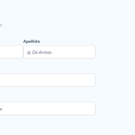
n
Apellido