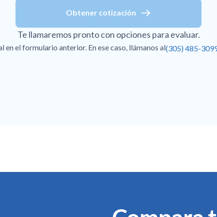
Obtener cotización
Te llamaremos pronto con opciones para evaluar.
en el formulario anterior. En ese caso, llámanos al
(305) 485-309