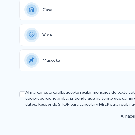
Casa
Vida
Mascota
Al marcar esta casilla, acepto recibir mensajes de texto a
que proporcioné arriba. Entiendo que no tengo que dar mi 
datos. Responde STOP para cancelar y HELP para recibir a
Al hacer