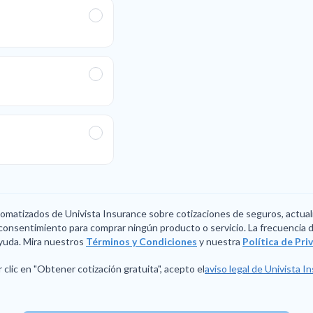
utomatizados de Univista Insurance sobre cotizaciones de seguros, actual
consentimiento para comprar ningún producto o servicio. La frecuencia de
yuda. Mira nuestros
Términos y Condiciones
y nuestra
Política de Pr
 clic en "Obtener cotización gratuita", acepto el
aviso legal de Univista I