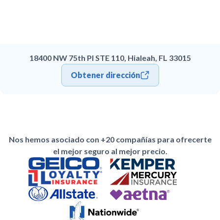
18400 NW 75th Pl STE 110, Hialeah, FL 33015
Obtener dirección
Nos hemos asociado con +20 compañías para ofrecerte
el mejor seguro al mejor precio.