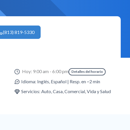
(813) 819-5330
Hoy: 9:00 am - 6:00 pm
Detalles del horario
Idioma: Inglés, Español | Resp. en ~2 min
Servicios: Auto, Casa, Comercial, Vida y Salud