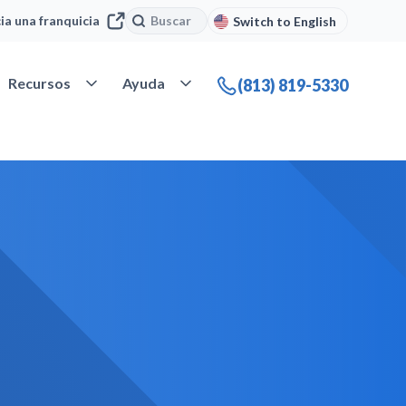
Buscar
Buscar
cia una franquicia
Switch to English
 Nuestra compañía
Abrir Recursos
Abrir Ayuda
Recursos
Ayuda
(813) 819-5330