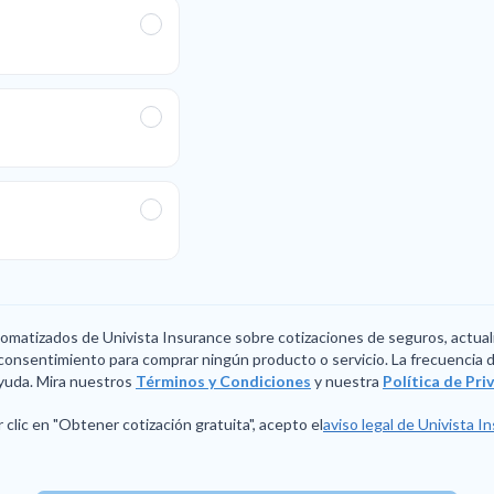
utomatizados de Univista Insurance sobre cotizaciones de seguros, actual
consentimiento para comprar ningún producto o servicio. La frecuencia de
yuda. Mira nuestros
Términos y Condiciones
y nuestra
Política de Pr
 clic en "Obtener cotización gratuita", acepto el
aviso legal de Univista I