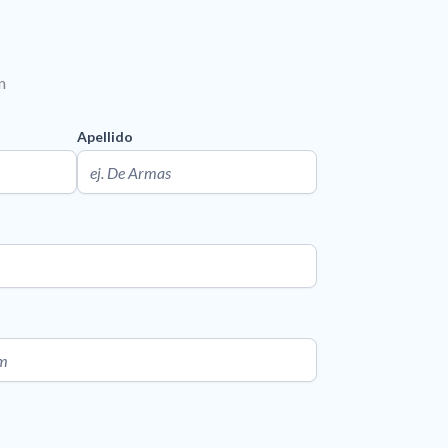
n
Apellido