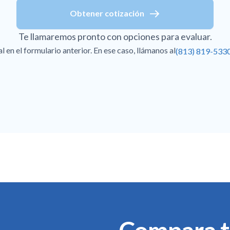
Obtener cotización
Te llamaremos pronto con opciones para evaluar.
en el formulario anterior. En ese caso, llámanos al
(813) 819-533