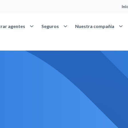
Ini
Abrir Encontrar agentes
Abrir Seguros
Abrir
rar agentes
Seguros
Nuestra compañía