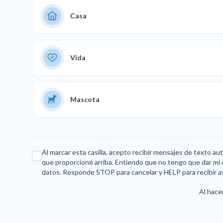
Casa
Vida
Mascota
Al marcar esta casilla, acepto recibir mensajes de texto a
que proporcioné arriba. Entiendo que no tengo que dar mi 
datos. Responde STOP para cancelar y HELP para recibir a
Al hacer