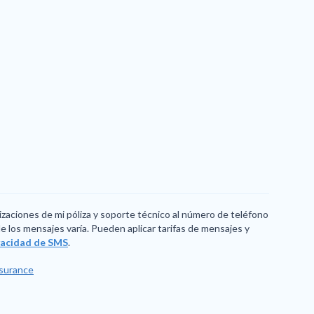
izaciones de mi póliza y soporte técnico al número de teléfono
 los mensajes varía. Pueden aplicar tarifas de mensajes y
ivacidad de SMS
.
nsurance