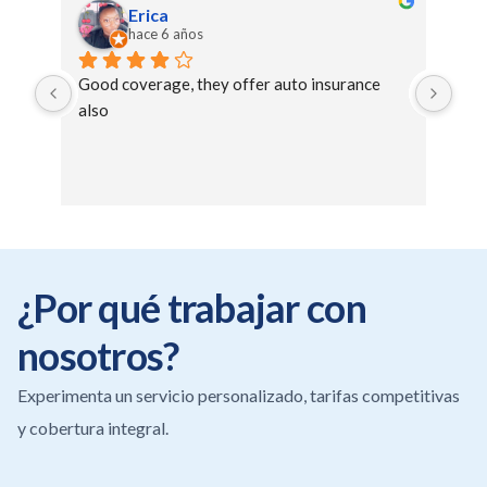
Erica
hace 6 años
Good coverage, they offer auto insurance 
Best
also
min
¿Por qué trabajar con
nosotros?
Experimenta un servicio personalizado, tarifas competitivas
y cobertura integral.