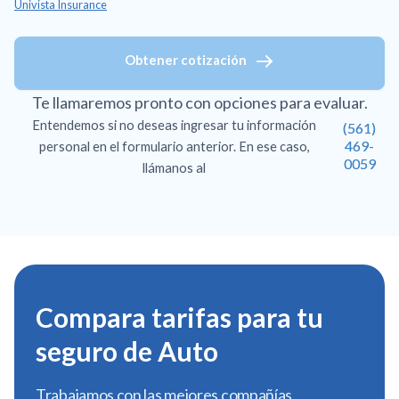
Univista Insurance
Obtener cotización
Te llamaremos pronto con opciones para evaluar.
Entendemos si no deseas ingresar tu información
(561)
469-
personal en el formulario anterior. En ese caso,
0059
llámanos al
Compara tarifas para tu
seguro de Auto
Trabajamos con las mejores compañías