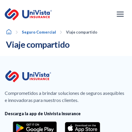
Ir
al
contenido
Home
Seguro Comercial
Viaje compartido
Viaje compartido
Comprometidos a brindar soluciones de seguros asequibles
e innovadoras para nuestros clientes.
Descarga la app de Univista Insurance