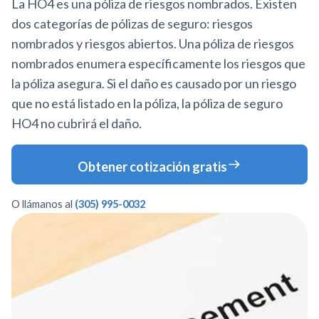
La HO4 es una póliza de riesgos nombrados. Existen
dos categorías de pólizas de seguro: riesgos
nombrados y riesgos abiertos. Una póliza de riesgos
nombrados enumera específicamente los riesgos que
la póliza asegura. Si el daño es causado por un riesgo
que no está listado en la póliza, la póliza de seguro
HO4 no cubrirá el daño.
Obtener cotización gratis
O llámanos al
(305) 995-0032