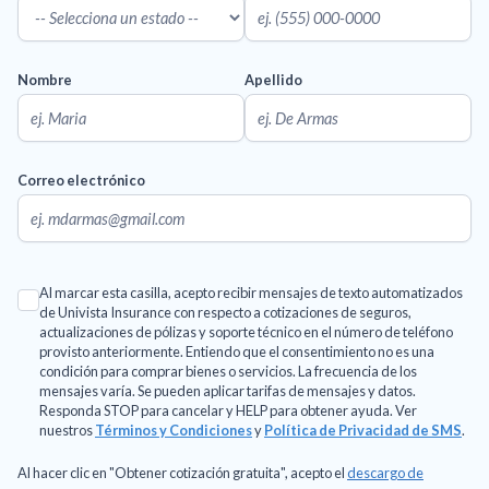
Nombre
Apellido
Correo electrónico
Al marcar esta casilla, acepto recibir mensajes de texto automatizados
de Univista Insurance con respecto a cotizaciones de seguros,
actualizaciones de pólizas y soporte técnico en el número de teléfono
provisto anteriormente. Entiendo que el consentimiento no es una
condición para comprar bienes o servicios. La frecuencia de los
mensajes varía. Se pueden aplicar tarifas de mensajes y datos.
Responda STOP para cancelar y HELP para obtener ayuda. Ver
nuestros
Términos y Condiciones
y
Política de Privacidad de SMS
.
Al hacer clic en "Obtener cotización gratuita", acepto el
descargo de