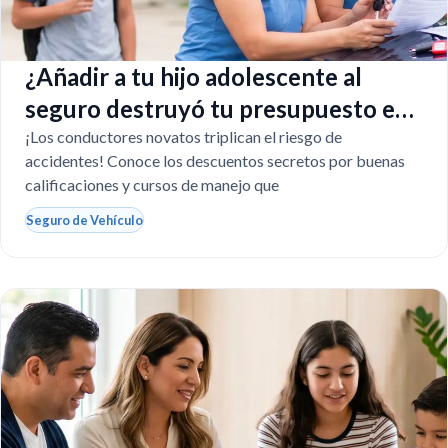
¿Añadir a tu hijo adolescente al
seguro destruyó tu presupuesto en
Texas?
¡Los conductores novatos triplican el riesgo de
accidentes! Conoce los descuentos secretos por buenas
calificaciones y cursos de manejo que
Seguro de Vehículo