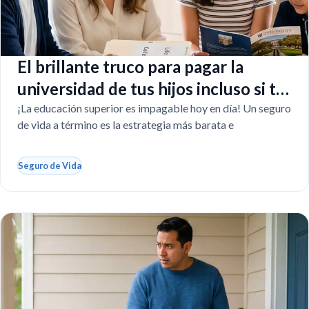
El brillante truco para pagar la
universidad de tus hijos incluso si tú
faltas
¡La educación superior es impagable hoy en día! Un seguro
de vida a término es la estrategia más barata e
Seguro de Vida