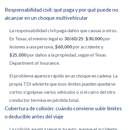
Responsabilidad civil: qué paga y por qué puede no
alcanzar en un choque multivehicular
La responsabilidad civil paga daños que causas a otros.
En Texas, el mínimo legal es
30/60/25
:
$30,000
por
lesiones a una persona,
$60,000
por accidente y
$25,000
por daños a la propiedad, según el Texas
Department of Insurance.
El problema aparece rápido en un choque en cadena. La
propia TDI advierte que esos límites pueden quedarse
cortos si golpeas varios vehículos o si el carro del otro
conductor termina en pérdida total.
Cobertura de colisión: cuándo conviene subir límites
o deducible antes del viaje
La colisión ayuda a reparar tu auto, aunque el accidente