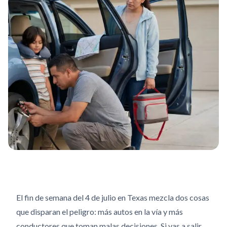
El fin de semana del 4 de julio en Texas mezcla dos cosas
que disparan el peligro: más autos en la vía y más
conductores que toman malas decisiones. Si vas a salir,