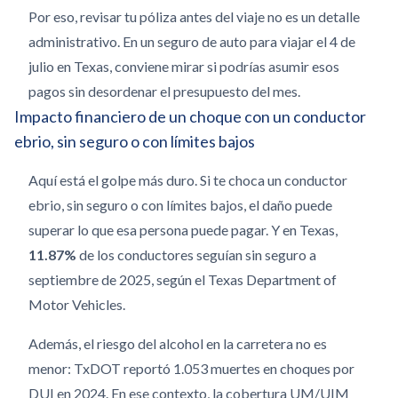
Por eso, revisar tu póliza antes del viaje no es un detalle
administrativo. En un seguro de auto para viajar el 4 de
julio en Texas, conviene mirar si podrías asumir esos
pagos sin desordenar el presupuesto del mes.
Impacto financiero de un choque con un conductor
ebrio, sin seguro o con límites bajos
Aquí está el golpe más duro. Si te choca un conductor
ebrio, sin seguro o con límites bajos, el daño puede
superar lo que esa persona puede pagar. Y en Texas,
11.87%
de los conductores seguían sin seguro a
septiembre de 2025, según el Texas Department of
Motor Vehicles.
Además, el riesgo del alcohol en la carretera no es
menor: TxDOT reportó 1.053 muertes en choques por
DUI en 2024. En ese contexto, la cobertura UM/UIM