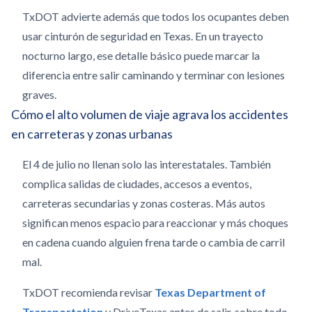
TxDOT advierte además que todos los ocupantes deben
usar cinturón de seguridad en Texas. En un trayecto
nocturno largo, ese detalle básico puede marcar la
diferencia entre salir caminando y terminar con lesiones
graves.
Cómo el alto volumen de viaje agrava los accidentes
en carreteras y zonas urbanas
El 4 de julio no llenan solo las interestatales. También
complica salidas de ciudades, accesos a eventos,
carreteras secundarias y zonas costeras. Más autos
significan menos espacio para reaccionar y más choques
en cadena cuando alguien frena tarde o cambia de carril
mal.
TxDOT recomienda revisar
Texas Department of
Transportation
y DriveTexas antes de salir, sobre todo