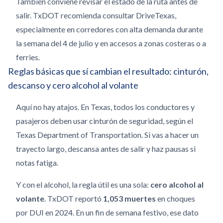
También conviene revisar el estado de la ruta antes de
salir. TxDOT recomienda consultar DriveTexas,
especialmente en corredores con alta demanda durante
la semana del 4 de julio y en accesos a zonas costeras o a
ferries.
Reglas básicas que sí cambian el resultado: cinturón,
descanso y cero alcohol al volante
Aquí no hay atajos. En Texas, todos los conductores y
pasajeros deben usar cinturón de seguridad, según el
Texas Department of Transportation. Si vas a hacer un
trayecto largo, descansa antes de salir y haz pausas si
notas fatiga.
Y con el alcohol, la regla útil es una sola:
cero alcohol al
volante
. TxDOT reportó
1,053 muertes
en choques
por DUI en 2024. En un fin de semana festivo, ese dato