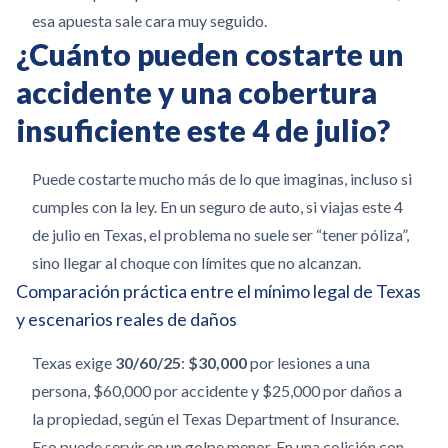
esa apuesta sale cara muy seguido.
¿Cuánto pueden costarte un
accidente y una cobertura
insuficiente este 4 de julio?
Puede costarte mucho más de lo que imaginas, incluso si
cumples con la ley. En un seguro de auto, si viajas este 4
de julio en Texas, el problema no suele ser “tener póliza”,
sino llegar al choque con límites que no alcanzan.
Comparación práctica entre el mínimo legal de Texas
y escenarios reales de daños
Texas exige
30/60/25
:
$30,000
por lesiones a una
persona, $60,000 por accidente y $25,000 por daños a
la propiedad, según el Texas Department of Insurance.
Eso puede servir en un golpe menor. En una colisión con