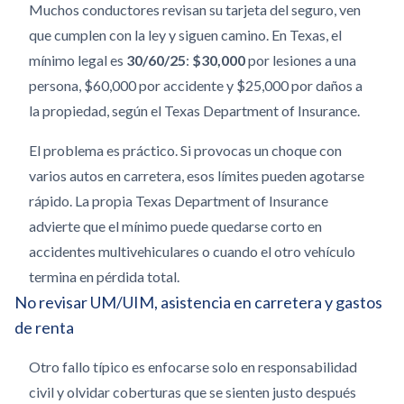
Muchos conductores revisan su tarjeta del seguro, ven
que cumplen con la ley y siguen camino. En Texas, el
mínimo legal es
30/60/25
:
$30,000
por lesiones a una
persona, $60,000 por accidente y $25,000 por daños a
la propiedad, según el Texas Department of Insurance.
El problema es práctico. Si provocas un choque con
varios autos en carretera, esos límites pueden agotarse
rápido. La propia Texas Department of Insurance
advierte que el mínimo puede quedarse corto en
accidentes multivehiculares o cuando el otro vehículo
termina en pérdida total.
No revisar UM/UIM, asistencia en carretera y gastos
de renta
Otro fallo típico es enfocarse solo en responsabilidad
civil y olvidar coberturas que se sienten justo después