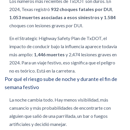
Los números más recientes de TxDOT son duros. En
2024, Texas registró
932 choques fatales por DUI
,
1.053 muertes asociadas a esos siniestros y 1.584
choques con lesiones graves por DUI.
En el Strategic Highway Safety Plan de TxDOT, el
impacto de conducir bajo la influencia aparece todavía
más amplio:
1,446 muertes
y 2,474 lesiones graves en
2024. Para un viaje festivo, eso significa que el peligro
no es teórico. Está en la carretera.
Por qué el riesgo sube de noche y durante el fin de
semana festivo
La noche cambia todo. Hay menos visibilidad, más
cansancio y más probabilidades de encontrarte con
alguien que salió de una parrillada, un bar o fuegos
artificiales y decidió manejar.