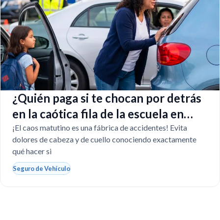
¿Quién paga si te chocan por detrás
en la caótica fila de la escuela en
Florida?
¡El caos matutino es una fábrica de accidentes! Evita
dolores de cabeza y de cuello conociendo exactamente
qué hacer si
Seguro de Vehículo