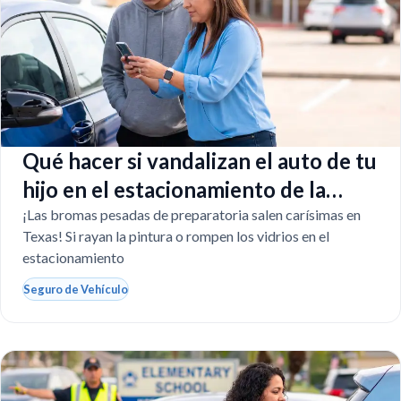
Qué hacer si vandalizan el auto de tu
hijo en el estacionamiento de la
escuela
¡Las bromas pesadas de preparatoria salen carísimas en
Texas! Si rayan la pintura o rompen los vidrios en el
estacionamiento
Seguro de Vehículo