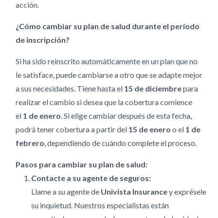
acción.
¿Cómo cambiar su plan de salud durante el período
de inscripción?
Si ha sido reinscrito automáticamente en un plan que no
le satisface, puede cambiarse a otro que se adapte mejor
a sus necesidades. Tiene hasta el
15 de diciembre
para
realizar el cambio si desea que la cobertura comience
el
1 de enero
. Si elige cambiar después de esta fecha,
podrá tener cobertura a partir del
15 de enero
o el
1 de
febrero
, dependiendo de cuándo complete el proceso.
Pasos para cambiar su plan de salud:
Contacte a su agente de seguros:
Llame a su agente de
Univista Insurance
y exprésele
su inquietud. Nuestros especialistas están