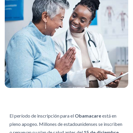
El período de inscripción para el
Obamacare
está en
pleno apogeo. Millones de estadounidenses se inscriben
o renuevan su plan de salud antes del
15 de diciembre
,