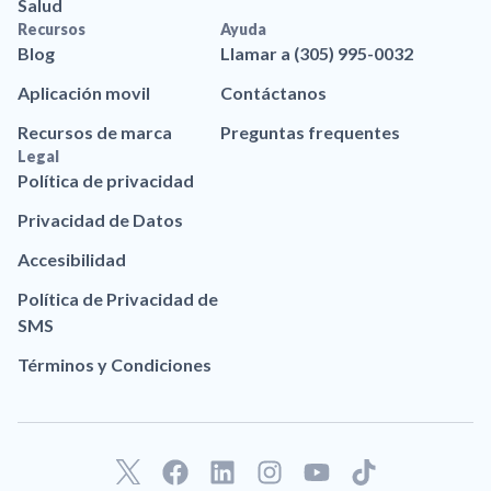
Salud
Recursos
Ayuda
Blog
Llamar a (305) 995-0032
Aplicación movil
Contáctanos
Recursos de marca
Preguntas frequentes
Legal
Política de privacidad
Privacidad de Datos
Accesibilidad
Política de Privacidad de
SMS
Términos y Condiciones
F
L
I
Y
T