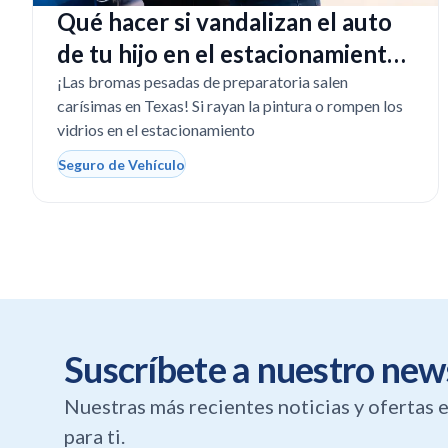
Qué hacer si vandalizan el auto
de tu hijo en el estacionamiento
de la escuela
¡Las bromas pesadas de preparatoria salen
carísimas en Texas! Si rayan la pintura o rompen los
vidrios en el estacionamiento
Seguro de Vehículo
Suscríbete a nuestro new
Nuestras más recientes noticias y ofertas
para ti.