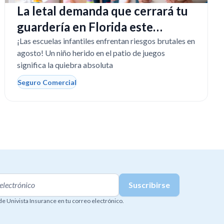
La letal demanda que cerrará tu
guardería en Florida este
regreso a clases
¡Las escuelas infantiles enfrentan riesgos brutales en
agosto! Un niño herido en el patio de juegos
significa la quiebra absoluta
Seguro Comercial
 de Univista Insurance en tu correo electrónico.