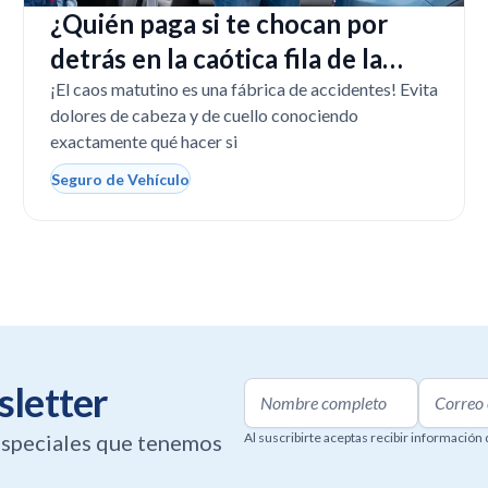
¿Quién paga si te chocan por
detrás en la caótica fila de la
escuela en Florida?
¡El caos matutino es una fábrica de accidentes! Evita
dolores de cabeza y de cuello conociendo
exactamente qué hacer si
Seguro de Vehículo
sletter
 especiales que tenemos
Al suscribirte aceptas recibir información