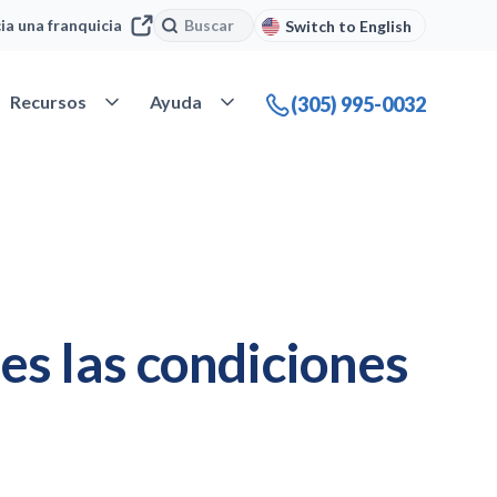
Buscar
Buscar
cia una franquicia
Switch to English
 Nuestra compañía
Abrir Recursos
Abrir Ayuda
Recursos
Ayuda
(305) 995-0032
es las condiciones