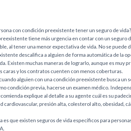
sona con condición preexistente tener un seguro de vida?
preexistente tiene más urgencia en contar con un seguro d
le, al tener una menor expectativa de vida. No se puede d
istente descalifica a alguien de forma automática de la o
ida. Existen muchas maneras de lograrlo, aunque es muy pr
s caras y los contratos cuenten con menos coberturas.
 cuando alguien con una condición preexistente busca un s
 como condición previa, hacerse un examen médico. Indepe
recomienda explique al detalle a su agente cuál es su padec
cardiovascular, presión alta, colesterol alto, obesidad, c
a es que existen seguros de vida específicos para persona
A.