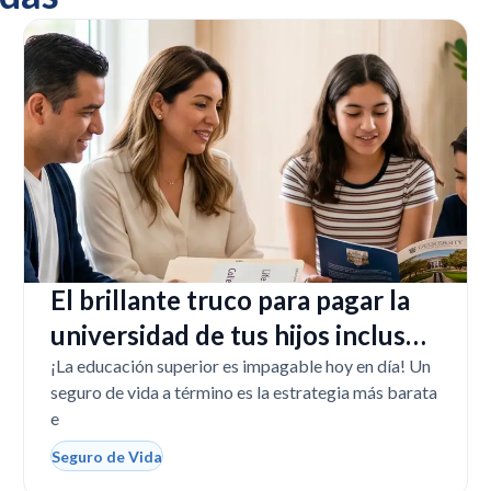
El brillante truco para pagar la
universidad de tus hijos incluso
si tú faltas
¡La educación superior es impagable hoy en día! Un
seguro de vida a término es la estrategia más barata
e
Seguro de Vida