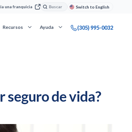
Buscar
Buscar
cia una franquicia
Switch to English
 Nuestra compañía
Abrir Recursos
Abrir Ayuda
Recursos
Ayuda
(305) 995-0032
r seguro de vida?