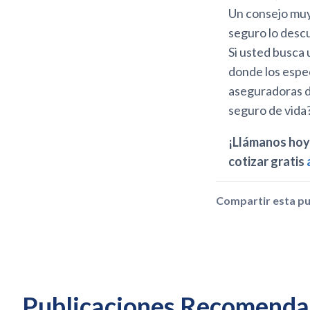
Un consejo muy
seguro lo desc
Si usted busca 
donde los espec
aseguradoras d
seguro de vida
¡Llámanos hoy 
cotizar gratis
Compartir esta pu
Publicaciones Recomenda