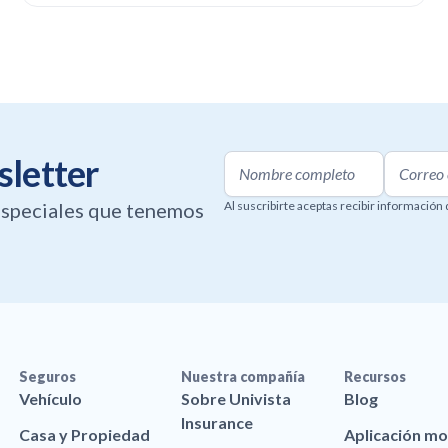
sletter
 especiales que tenemos
Al suscribirte aceptas recibir información
Seguros
Nuestra compañía
Recursos
Vehículo
Sobre Univista
Blog
Insurance
Casa y Propiedad
Aplicación mo