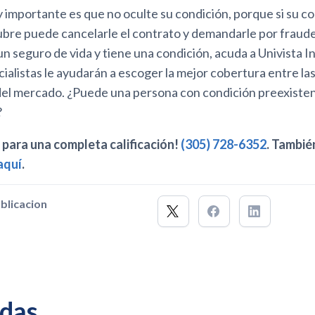
 importante es que no oculte su condición, porque si su c
ubre puede cancelarle el contrato y demandarle por fraude
un seguro de vida y tiene una condición, acuda a Univista I
ialistas le ayudarán a escoger la mejor cobertura entre las
el mercado. ¿Puede una persona con condición preexisten
?
para una completa calificación!
(305) 728-6352
. Tambié
aquí
.
blicacion
das