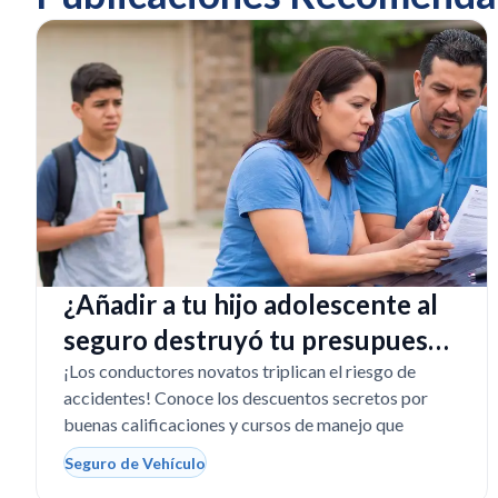
¿Añadir a tu hijo adolescente al
seguro destruyó tu presupuesto
en Texas?
¡Los conductores novatos triplican el riesgo de
accidentes! Conoce los descuentos secretos por
buenas calificaciones y cursos de manejo que
Seguro de Vehículo