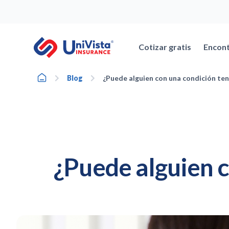
Ir
al
contenido
Cotizar gratis
Encont
Home
Blog
¿Puede alguien con una condición ten
¿Puede alguien c