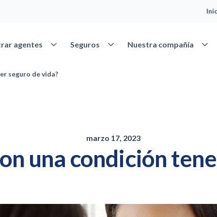
Ini
Abrir Encontrar agentes
Abrir Seguros
Abrir
rar agentes
Seguros
Nuestra compañía
er seguro de vida?
marzo 17, 2023
on una condición tene