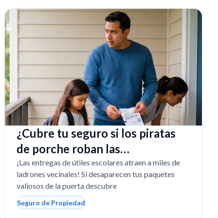
¿Cubre tu seguro si los piratas
de porche roban las
computadoras escolares?
¡Las entregas de útiles escolares atraen a miles de
ladrones vecinales! Si desaparecen tus paquetes
valiosos de la puerta descubre
Seguro de Propiedad